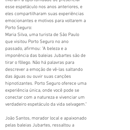
tiveram a oportunidade de presenciar 
esse espetáculo nos anos anteriores, e 
eles compartilharam suas experiências 
emocionantes e motivos para voltarem a 
Porto Seguro:
Maria Silva, uma turista de São Paulo 
que visitou Porto Seguro no ano 
passado, afirmou: "A beleza e a 
imponência das baleias Jubartes são de 
tirar o fôlego. Não há palavras para 
descrever a emoção de vê-las saltando 
das águas ou ouvir suas canções 
hipnotizantes. Porto Seguro oferece uma 
experiência única, onde você pode se 
conectar com a natureza e vivenciar um 
verdadeiro espetáculo da vida selvagem."
João Santos, morador local e apaixonado 
pelas baleias Jubartes, ressaltou a 