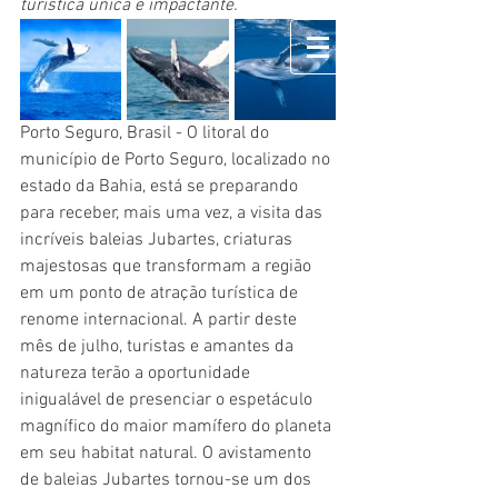
turística única e impactante.
Porto Seguro, Brasil - O litoral do 
Porto Seguro, Arraial d'Ajuda e Cabrália
município de Porto Seguro, localizado no 
estado da Bahia, está se preparando 
para receber, mais uma vez, a visita das 
incríveis baleias Jubartes, criaturas 
majestosas que transformam a região 
em um ponto de atração turística de 
renome internacional. A partir deste 
mês de julho, turistas e amantes da 
natureza terão a oportunidade 
inigualável de presenciar o espetáculo 
magnífico do maior mamífero do planeta 
em seu habitat natural. O avistamento 
de baleias Jubartes tornou-se um dos 