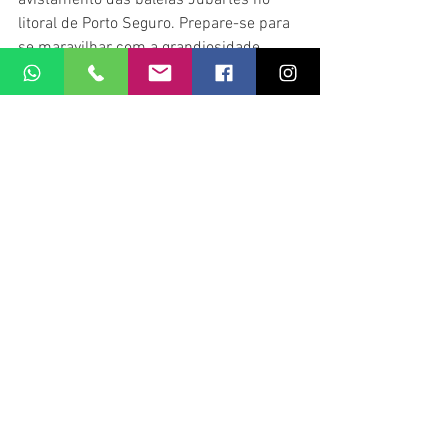
avistamento das baleias Jubartes no 
litoral de Porto Seguro. Prepare-se para 
se maravilhar com a grandiosidade 
dessas criaturas magníficas, desfrutar 
das belezas naturais da região e 
contribuir para a preservação dessas 
espécies ameaçadas de extinção.
**Fontes:**
- Entrevista com Maria Silva, turista de 
São Paulo.
- Entrevista com João Santos, morador 
local.
- Observação de matérias jornalísticas 
anteriores sobre o avistamento de 
baleias Jubartes em Porto Seguro.
Viagem e Roteiros
Viagens e Roteiros
Dicas e Passeios