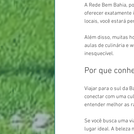
A Rede Bem Bahia, po
oferecer exatamente i
locais, você estará pe
Além disso, muitas h
aulas de culinária e 
inesquecível.
Por que conhec
Viajar para o sul da B
conectar com uma cultu
entender melhor as ra
Se você busca uma vi
lugar ideal. A beleza 