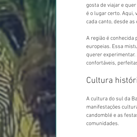
gosta de viajar e quer
é o lugar certo. Aqui,
cada canto, desde as 
A região é conhecida p
europeias. Essa mistu
querer experimentar. 
confortáveis, perfeit
Cultura histór
A cultura do sul da B
manifestações cultura
candomblé e as festas
comunidades.