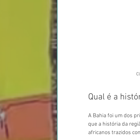
Cl
Qual é a histó
A Bahia foi um dos pri
que a história da regi
africanos trazidos co