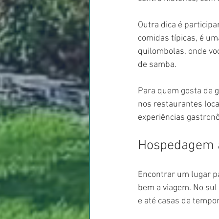
Outra dica é particip
comidas típicas, é u
quilombolas, onde voc
de samba.
Para quem gosta de ga
nos restaurantes loca
experiências gastronô
Hospedagem au
Encontrar um lugar pa
bem a viagem. No sul
e até casas de tempor