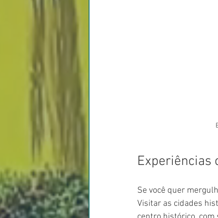
Experiências c
Se você quer mergulhar
Visitar as cidades hi
centro histórico, com