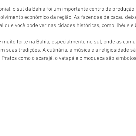
onial, o sul da Bahia foi um importante centro de produção 
olvimento econômico da região. As fazendas de cacau dei
ral que você pode ver nas cidades históricas, como Ilhéus e 
 é muito forte na Bahia, especialmente no sul, onde as com
 suas tradições. A culinária, a música e a religiosidade s
 Pratos como o acarajé, o vatapá e o moqueca são símbolos