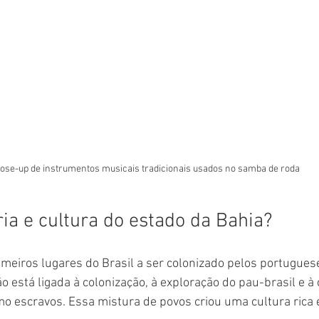
ose-up de instrumentos musicais tradicionais usados no samba de roda
ria e cultura do estado da Bahia?
meiros lugares do Brasil a ser colonizado pelos portugueses
ão está ligada à colonização, à exploração do pau-brasil e à
mo escravos. Essa mistura de povos criou uma cultura rica e