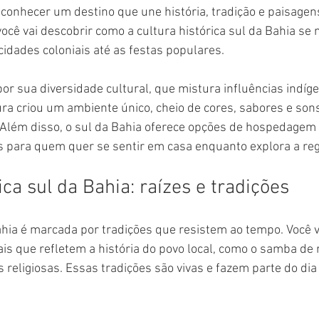
 conhecer um destino que une história, tradição e paisagens 
 você vai descobrir como a cultura histórica sul da Bahia se
cidades coloniais até as festas populares.
or sua diversidade cultural, que mistura influências indíge
ra criou um ambiente único, cheio de cores, sabores e sons
Além disso, o sul da Bahia oferece opções de hospedagem 
as para quem quer se sentir em casa enquanto explora a reg
ica sul da Bahia: raízes e tradições
ahia é marcada por tradições que resistem ao tempo. Você v
is que refletem a história do povo local, como o samba de r
 religiosas. Essas tradições são vivas e fazem parte do dia 