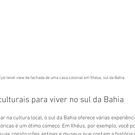
Eye-level view da fachada de uma casa colonial em Ilhéus, sul da Bahia
ulturais para viver no sul da Bahia
 na cultura local, o sul da Bahia oferece várias experiênci
stóricas é um ótimo começo. Em Ilhéus, por exemplo, você p
 suas construções antigas e museus que contam a história 