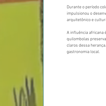
Durante o período col
impulsionou o desenv
arquitetônico e cultu
A influência africana
quilombolas preservam
claros dessa herança.
gastronomia local.