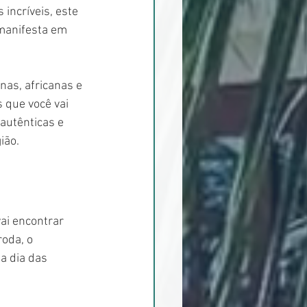
incríveis, este 
 manifesta em 
nas, africanas e 
 que você vai 
autênticas e 
ião.
ai encontrar 
oda, o 
a dia das 