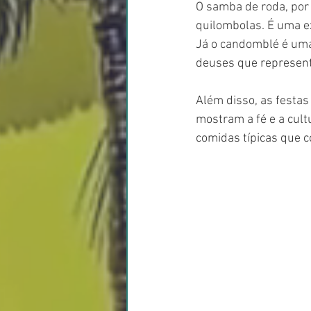
O samba de roda, por
quilombolas. É uma ex
Já o candomblé é uma 
deuses que represent
Além disso, as festa
mostram a fé e a cult
comidas típicas que c