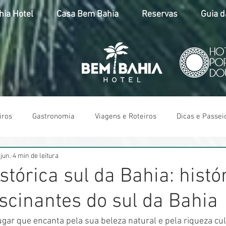
ia Hotel
Casa Bem Bahia
Reservas
Guia d
iros
Gastronomia
Viagens e Roteiros
Dicas e Passei
 jun.
4 min de leitura
stórica sul da Bahia: histó
ascinantes do sul da Bahia
ugar que encanta pela sua beleza natural e pela riqueza cul