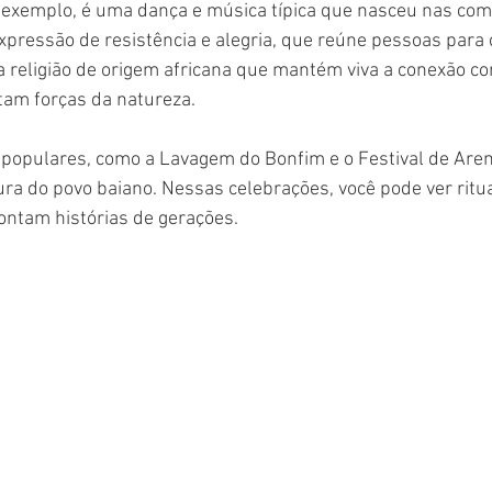
 exemplo, é uma dança e música típica que nasceu nas co
pressão de resistência e alegria, que reúne pessoas para c
religião de origem africana que mantém viva a conexão com
am forças da natureza.
s populares, como a Lavagem do Bonfim e o Festival de Are
ura do povo baiano. Nessas celebrações, você pode ver ritua
ontam histórias de gerações.