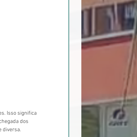
. Isso significa 
 chegada dos 
 diversa.