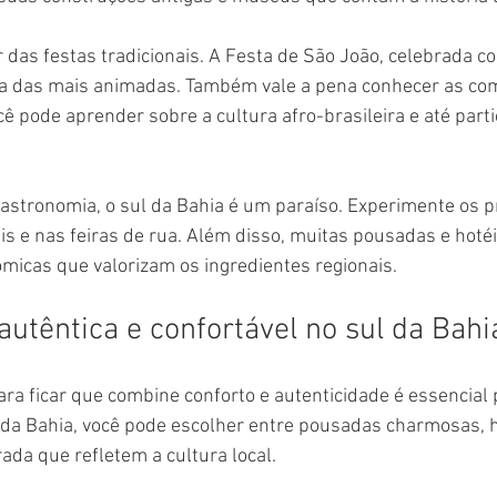
ar das festas tradicionais. A Festa de São João, celebrada c
ma das mais animadas. Também vale a pena conhecer as co
ê pode aprender sobre a cultura afro-brasileira e até parti
stronomia, o sul da Bahia é um paraíso. Experimente os pr
is e nas feiras de rua. Além disso, muitas pousadas e hoté
micas que valorizam os ingredientes regionais.
têntica e confortável no sul da Bahi
ra ficar que combine conforto e autenticidade é essencial 
 da Bahia, você pode escolher entre pousadas charmosas, h
ada que refletem a cultura local.