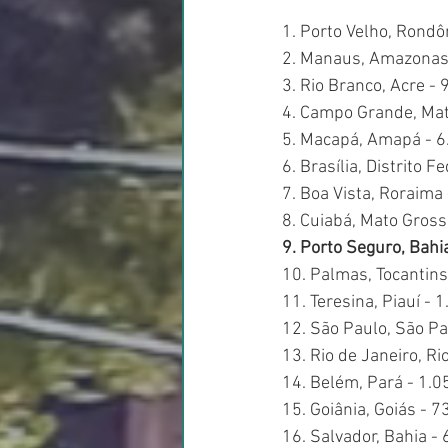
1. Porto Velho, Rondô
2. Manaus, Amazonas
3. Rio Branco, Acre -
4. Campo Grande, Mat
5. Macapá, Amapá - 6
6. Brasília, Distrito 
7. Boa Vista, Roraima
8. Cuiabá, Mato Gros
9. Porto Seguro, Bahi
10. Palmas, Tocantin
11. Teresina, Piauí -
12. São Paulo, São P
13. Rio de Janeiro, R
14. Belém, Pará - 1.
15. Goiânia, Goiás - 
16. Salvador, Bahia -