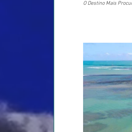
O Destino Mais Procur