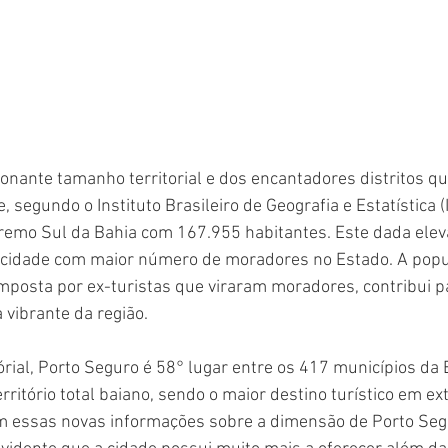
nante tamanho territorial e dos encantadores distritos que
segundo o Instituto Brasileiro de Geografia e Estatística (I
remo Sul da Bahia com 167.955 habitantes. Este dada eleva
cidade com maior número de moradores no Estado. A popul
posta por ex-turistas que viraram moradores, contribui pa
 vibrante da região.
órial, Porto Seguro é 58° lugar entre os 417 municípios da 
rritório total baiano, sendo o maior destino turístico em ex
 essas novas informações sobre a dimensão de Porto Segu