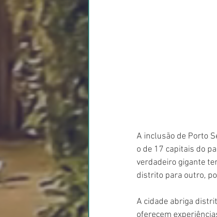
A inclusão de Porto S
o de 17 capitais do p
verdadeiro gigante te
distrito para outro, 
A cidade abriga distri
oferecem experiências