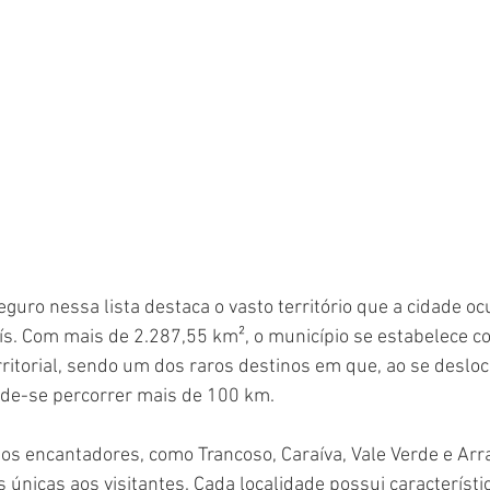
eguro nessa lista destaca o vasto território que a cidade o
aís. Com mais de 2.287,55 km², o município se estabelece 
rritorial, sendo um dos raros destinos em que, ao se deslo
pode-se percorrer mais de 100 km. 
tos encantadores, como Trancoso, Caraíva, Vale Verde e Arra
 únicas aos visitantes. Cada localidade possui característic