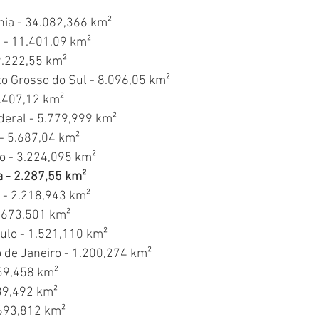
nia - 34.082,366 km²
 - 11.401,09 km²
 9.222,55 km²
o Grosso do Sul - 8.096,05 km²
.407,12 km²
Federal - 5.779,999 km²
 - 5.687,04 km²
so - 3.224,095 km²
a - 2.287,55 km²
s - 2.218,943 km²
 1.673,501 km²
aulo - 1.521,110 km²
io de Janeiro - 1.200,274 km²
059,458 km²
739,492 km²
 693,812 km²