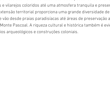
 e vilarejos coloridos até uma atmosfera tranquila e prese
xtensão territorial proporciona uma grande diversidade de
ue vão desde praias paradisíacas até áreas de preservação 
Monte Pascoal. A riqueza cultural e histórica também é evi
ios arqueológicos e construções coloniais.