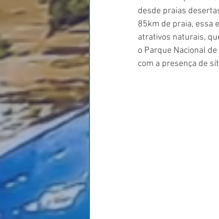
desde praias desertas
85km de praia, essa e
atrativos naturais, q
o Parque Nacional de 
com a presença de sít