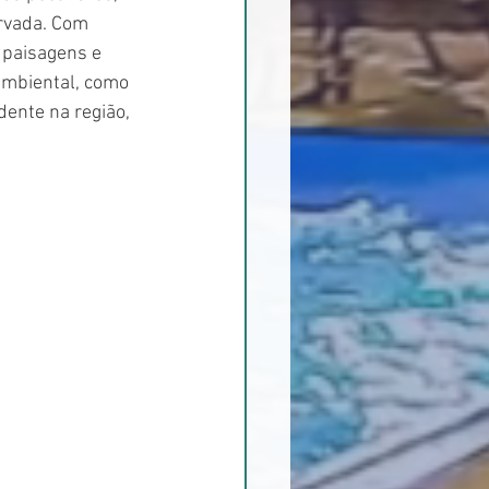
rvada. Com 
 paisagens e 
ambiental, como 
dente na região, 