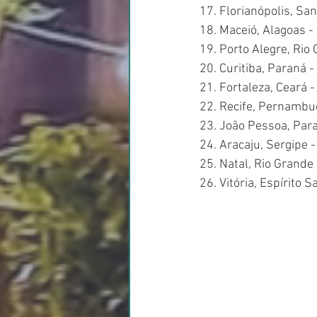
17. Florianópolis, Sa
18. Maceió, Alagoas 
19. Porto Alegre, Rio
20. Curitiba, Paraná 
21. Fortaleza, Ceará 
22. Recife, Pernambu
23. João Pessoa, Par
24. Aracaju, Sergipe 
25. Natal, Rio Grande
26. Vitória, Espírito 