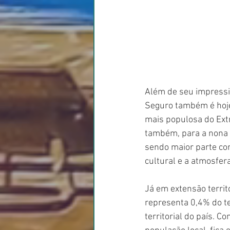
Além de seu impressio
Seguro também é hoje, 
mais populosa do Ext
também, para a nona 
sendo maior parte com
cultural e a atmosfera
Já em extensão territ
representa 0,4% do te
territorial do país.
Com