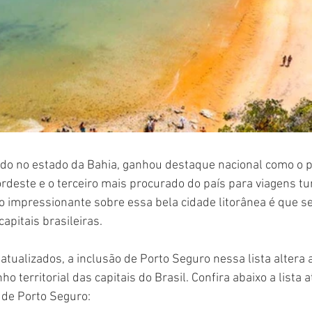
ado no estado da Bahia, ganhou destaque nacional como o p
deste e o terceiro mais procurado do país para viagens tur
 impressionante sobre essa bela cidade litorânea é que seu
apitais brasileiras.
tualizados, a inclusão de Porto Seguro nessa lista altera 
 territorial das capitais do Brasil. Confira abaixo a lista a
 de Porto Seguro: