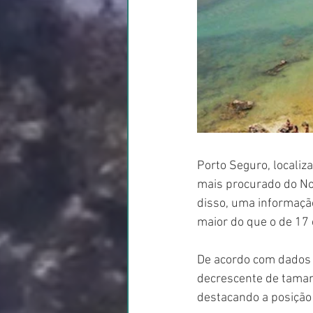
Porto Seguro, localiz
mais procurado do Nor
disso, uma informação
maior do que o de 17 c
De acordo com dados a
decrescente de tamanho
destacando a posição