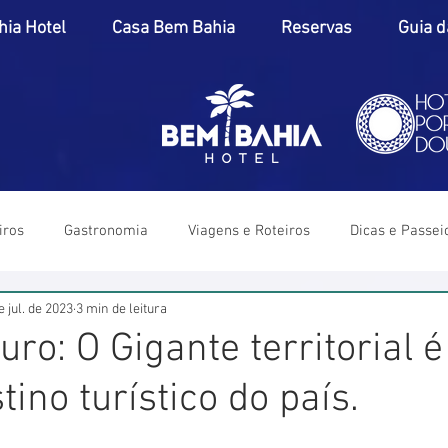
ia Hotel
Casa Bem Bahia
Reservas
Guia d
iros
Gastronomia
Viagens e Roteiros
Dicas e Passei
e jul. de 2023
3 min de leitura
ro: O Gigante territorial é
ino turístico do país.