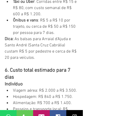
Táxi ou Uber
: Corridas entre R$ 15 e 
R$ 80, com custo semanal de R$ 
600 a R$ 1.200.
Ônibus e vans
: R$ 5 a R$ 10 por 
trajeto, ou cerca de R$ 50 a R$ 150 
por pessoa para 7 dias.
Dica:
 As balsas para Arraial d’Ajuda e 
Santo André (Santa Cruz Cabrália) 
custam R$ 5 por pedestre e cerca de R$ 
20 para veículos.
6. Custo total estimado para 7 
dias
Indivíduo
Viagem aérea: R$ 2.000 a R$ 3.500.
Hospedagem: R$ 840 a R$ 1.750.
Alimentação: R$ 700 a R$ 1.400.
Passeios e transporte local: R$ 
1.000 a R$ 2.000.