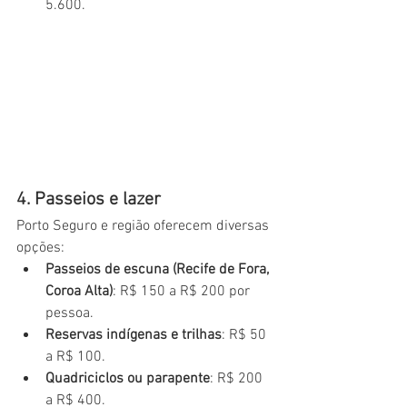
5.600.
4. Passeios e lazer
Porto Seguro e região oferecem diversas 
opções:
Passeios de escuna (Recife de Fora, 
Coroa Alta)
: R$ 150 a R$ 200 por 
pessoa.
Reservas indígenas e trilhas
: R$ 50 
a R$ 100.
Quadriciclos ou parapente
: R$ 200 
a R$ 400.