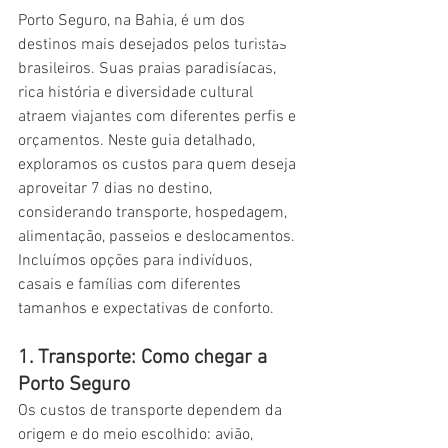
Porto Seguro, na Bahia, é um dos 
destinos mais desejados pelos turistas 
brasileiros. Suas praias paradisíacas, 
rica história e diversidade cultural 
atraem viajantes com diferentes perfis e 
Porto Seguro, Arraial d'Ajuda e Cabrália
orçamentos. Neste guia detalhado, 
exploramos os custos para quem deseja 
aproveitar 7 dias no destino, 
considerando transporte, hospedagem, 
alimentação, passeios e deslocamentos. 
Incluímos opções para indivíduos, 
casais e famílias com diferentes 
tamanhos e expectativas de conforto.
1. Transporte: Como chegar a 
Porto Seguro
Os custos de transporte dependem da 
origem e do meio escolhido: avião, 