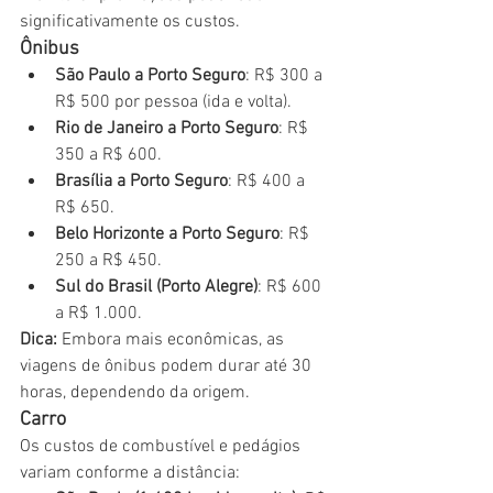
significativamente os custos.
Ônibus
São Paulo a Porto Seguro
: R$ 300 a 
R$ 500 por pessoa (ida e volta).
Rio de Janeiro a Porto Seguro
: R$ 
350 a R$ 600.
Brasília a Porto Seguro
: R$ 400 a 
R$ 650.
Belo Horizonte a Porto Seguro
: R$ 
250 a R$ 450.
Sul do Brasil (Porto Alegre)
: R$ 600 
a R$ 1.000.
Dica:
 Embora mais econômicas, as 
viagens de ônibus podem durar até 30 
horas, dependendo da origem.
Carro
Os custos de combustível e pedágios 
variam conforme a distância: