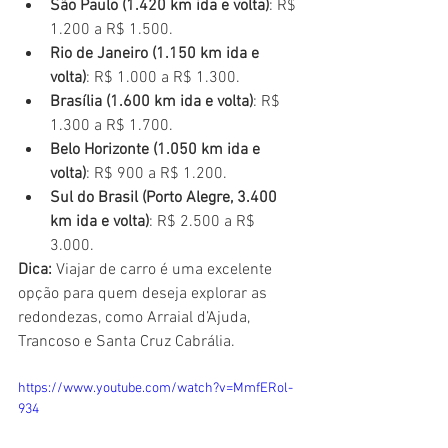
São Paulo (1.420 km ida e volta)
: R$ 
1.200 a R$ 1.500.
Rio de Janeiro (1.150 km ida e 
volta)
: R$ 1.000 a R$ 1.300.
Brasília (1.600 km ida e volta)
: R$ 
1.300 a R$ 1.700.
Belo Horizonte (1.050 km ida e 
volta)
: R$ 900 a R$ 1.200.
Sul do Brasil (Porto Alegre, 3.400 
km ida e volta)
: R$ 2.500 a R$ 
3.000.
Dica:
 Viajar de carro é uma excelente 
opção para quem deseja explorar as 
redondezas, como Arraial d’Ajuda, 
Trancoso e Santa Cruz Cabrália.
https://www.youtube.com/watch?v=MmfERol-
934