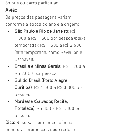
ônibus ou carro particular.
Avião
Os preços das passagens variam 
conforme a época do ano e a origem:
São Paulo e Rio de Janeiro
: R$ 
1.000 a R$ 1.500 por pessoa (baixa 
temporada); R$ 1.500 a R$ 2.500 
(alta temporada, como Réveillon e 
Carnaval).
Brasília e Minas Gerais
: R$ 1.200 a 
R$ 2.000 por pessoa.
Sul do Brasil (Porto Alegre, 
Curitiba)
: R$ 1.500 a R$ 3.000 por 
pessoa.
Nordeste (Salvador, Recife, 
Fortaleza)
: R$ 800 a R$ 1.800 por 
pessoa.
Dica:
 Reservar com antecedência e 
monitorar promoções pode reduzir 