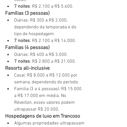
7 noites
: R$ 2.100 a R$ 5.600.
Famílias (3 pessoas)
Diárias: R$ 300 a R$ 2.000, 
dependendo da temporada e do 
tipo de hospedagem.
7 noites
: R$ 2.100 a R$ 14.000.
Famílias (4 pessoas)
Diárias: R$ 400 a R$ 3.000.
7 noites
: R$ 2.800 a R$ 21.000.
Resorts all-inclusive
Casal: R$ 8.000 a R$ 12.000 por 
semana, dependendo do período.
Família (3 a 4 pessoas): R$ 15.000 
a R$ 17.000 em média. No 
Réveillon, esses valores podem 
ultrapassar R$ 20.000.
Hospedagens de luxo em Trancoso
Algumas propriedades ultrapassam 